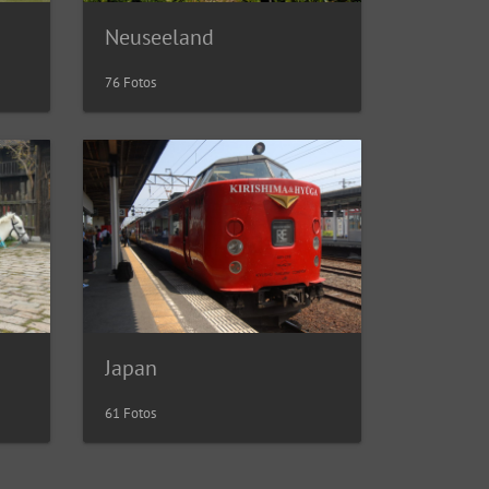
Neuseeland
76 Fotos
Japan
61 Fotos