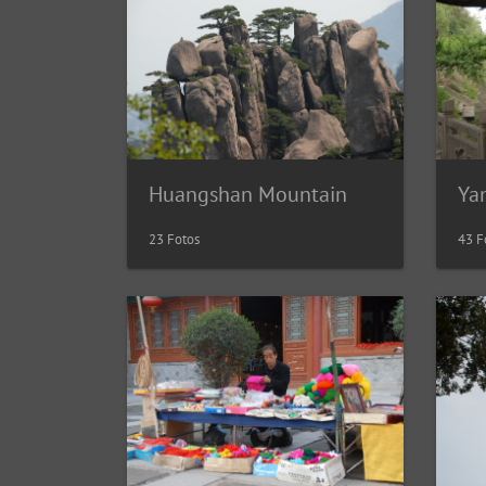
Huangshan Mountain
Ya
23 Fotos
43 F