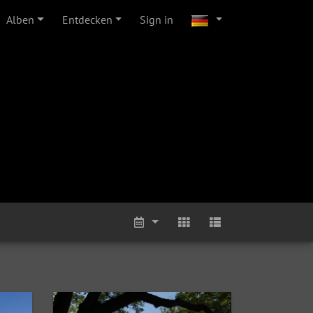
Alben
Entdecken
Sign in