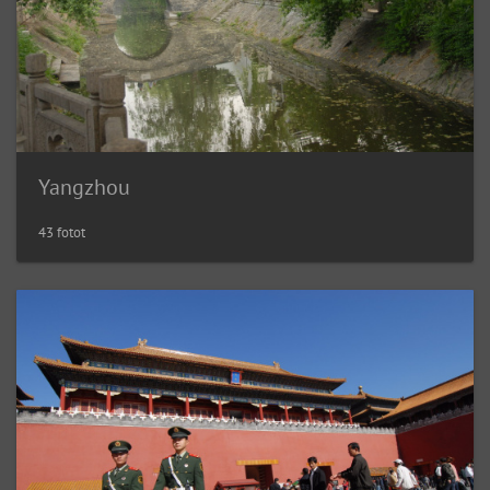
Yangzhou
43 fotot