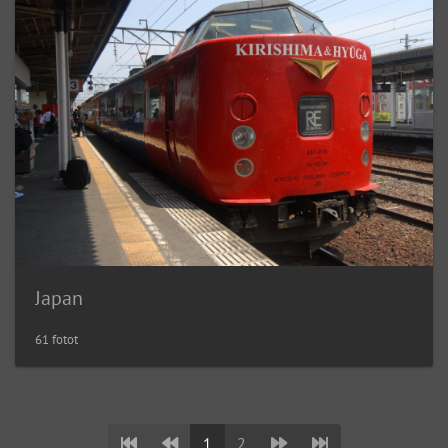
Japan
61 fotot
1
2