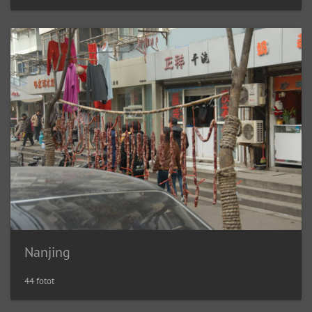
Nanjing
44 fotot