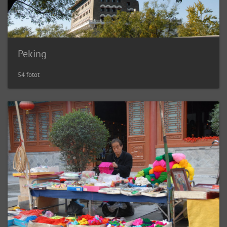
Peking
54 fotot