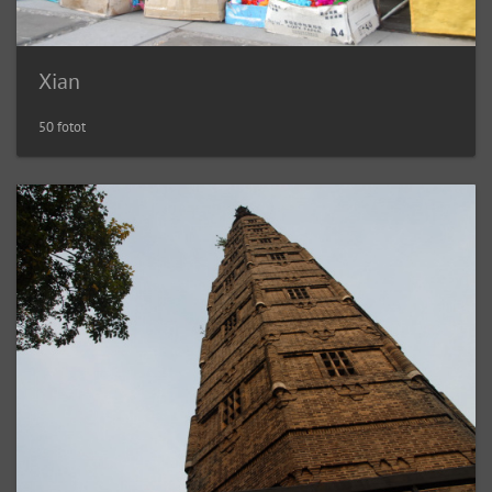
Xian
50 fotot