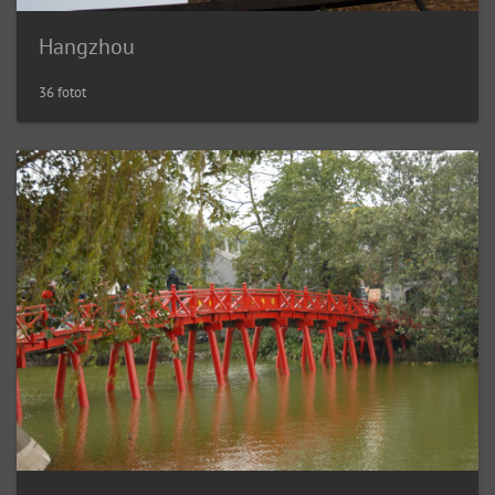
Hangzhou
36 fotot