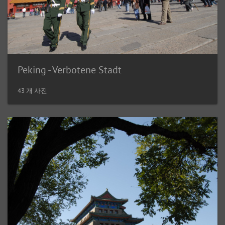
Peking - Verbotene Stadt
43 개 사진