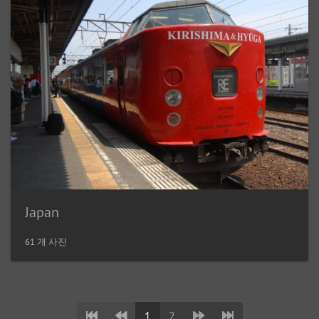
Japan
61 개 사진
1
2