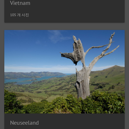
Vietnam
105 개 사진
Neuseeland