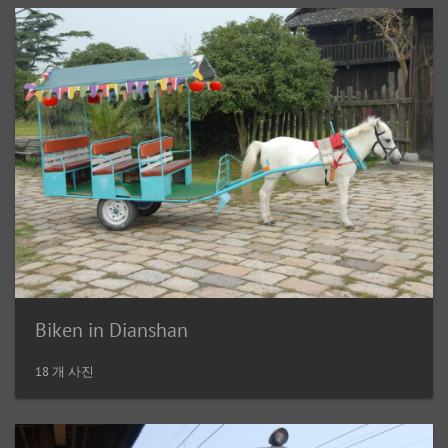
Biken in Dianshan
18 개 사진