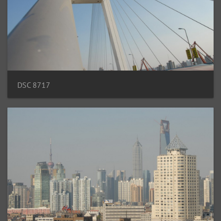
DSC 8717