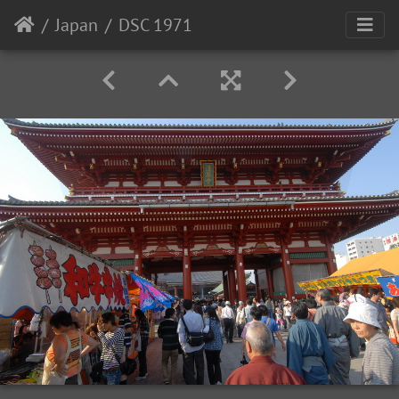
Japan
DSC 1971